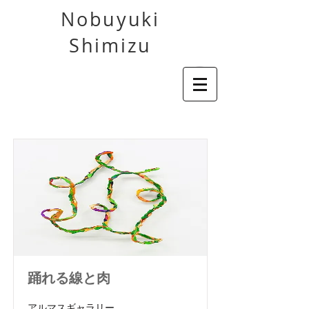
Nobuyuki
Shimizu
踊れる線と肉
アルマスギャラリー